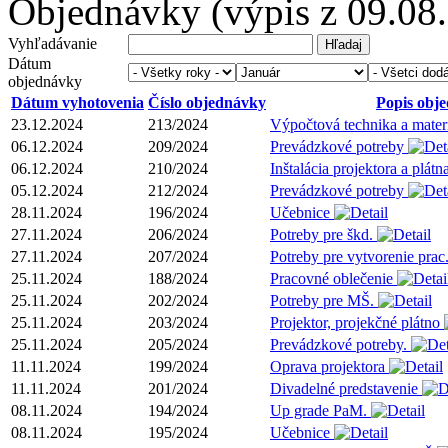
Objednávky
(výpis z 09.08
Vyhľadávanie
Dátum
objednávky
Dátum vyhotovenia
Číslo objednávky
Popis obj
23.12.2024
213/2024
Výpočtová technika a mater
06.12.2024
209/2024
Prevádzkové potreby
06.12.2024
210/2024
Inštalácia projektora a plátn
05.12.2024
212/2024
Prevádzkové potreby
28.11.2024
196/2024
Učebnice
27.11.2024
206/2024
Potreby pre škd.
27.11.2024
207/2024
Potreby pre vytvorenie pra
25.11.2024
188/2024
Pracovné oblečenie
25.11.2024
202/2024
Potreby pre MŠ.
25.11.2024
203/2024
Projektor, projekčné plátno
25.11.2024
205/2024
Prevádzkové potreby.
11.11.2024
199/2024
Oprava projektora
11.11.2024
201/2024
Divadelné predstavenie
08.11.2024
194/2024
Up grade PaM.
08.11.2024
195/2024
Učebnice