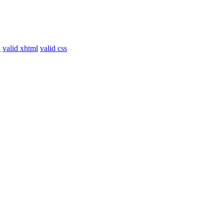
!
valid xhtml
valid css